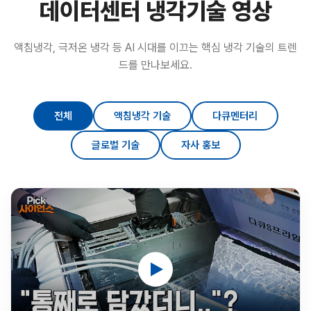
데이터센터 냉각기술 영상
액침냉각, 극저온 냉각 등 AI 시대를 이끄는 핵심 냉각 기술의 트렌
드를 만나보세요.
전체
액침냉각 기술
다큐멘터리
글로벌 기술
자사 홍보