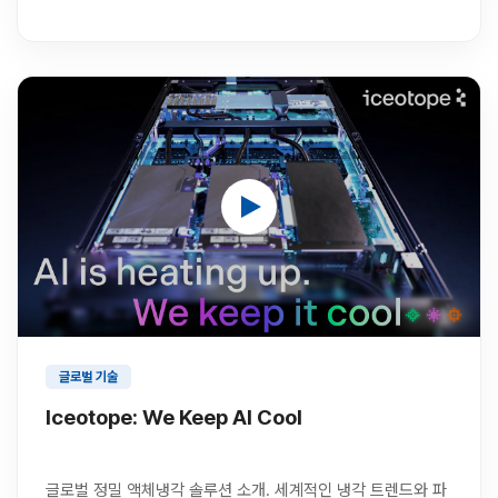
글로벌 기술
Iceotope: We Keep AI Cool
글로벌 정밀 액체냉각 솔루션 소개. 세계적인 냉각 트렌드와 파