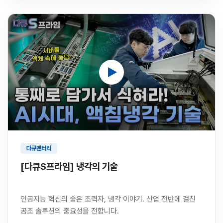
다큐멘터리
[다큐S프라임] 냉각의 기술
인공지능 혁신의 숨은 조력자, 냉각 이야기. 산업 전반에 걸친
공조 솔루션의 중요성을 전합니다.