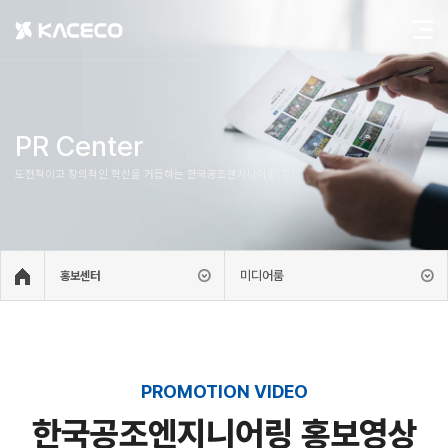
PR Center
도전적이고 창의적인 혁신을 거듭하는 한국공조엔지니어링(주)
미디어룸
홍보센터
PROMOTION VIDEO
한국공조엔지니어링 홍보영상