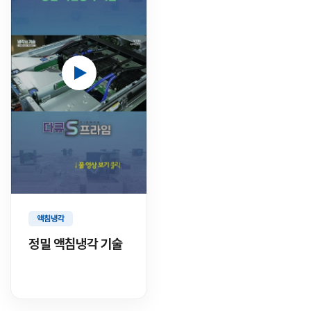
액침냉각
정밀 액침냉각 기술